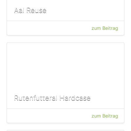
Aal Reuse
zum Beitrag
Rutenfutteral Hardcase
zum Beitrag