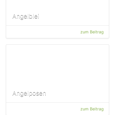
Angelblei
zum Beitrag
Angelposen
zum Beitrag