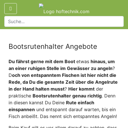
Bootsrutenhalter Angebote
Du fährst gerne mit dem Boot
etwas
hinaus, um
an einer ruhigen Stelle im Gewässer zu angeln
?
D
och von entspanntem Fischen ist hier nicht die
Rede, da Du die gesamte Zeit über die Angelrute
in der Hand halten musst
?
Hier kommt
der
praktische
Bootsrutenhalter genau richtig
. Denn
in diesen kannst Du Deine
Rute einfach
einspannen
und entspannt darauf warten, bis ein
Fisch anbeißt. Das nennt sich entspanntes Angeln!
Beim Kauf gilt es vor allem darauf zu achten, dass