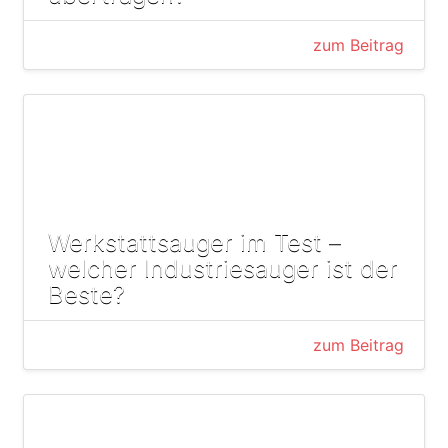
zum Beitrag
Werkstattsauger im Test –
welcher Industriesauger ist der
Beste?
zum Beitrag