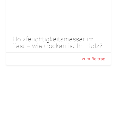
Holzfeuchtigkeitsmesser im
Test – wie trocken ist Ihr Holz?
zum Beitrag