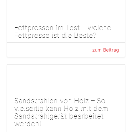
Fettpressen im Test – welche
Fettpresse ist die Beste?
zum Beitrag
Sandstrahlen von Holz – So
vielseitig kann Holz mit dem
Sandstrahlgerät bearbeitet
werden!