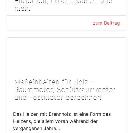
Entfernen, Lösen, Kaufen und
mehr
zum Beitrag
Maßeinheiten für Holz -
Raummeter, Schüttraummeter
und Festmeter berechnen
Das Heizen mit Brennholz ist eine Form des
Heizens, die allem voran während der
vergangenen Jahre…