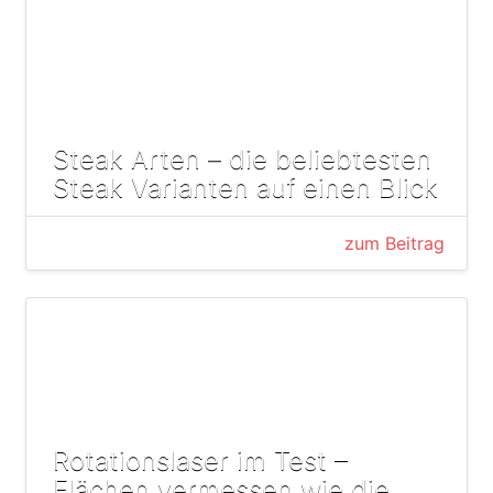
Steak Arten – die beliebtesten
Steak Varianten auf einen Blick
zum Beitrag
Rotationslaser im Test –
Flächen vermessen wie die