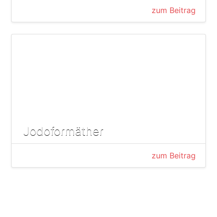
zum Beitrag
Jodoformäther
zum Beitrag