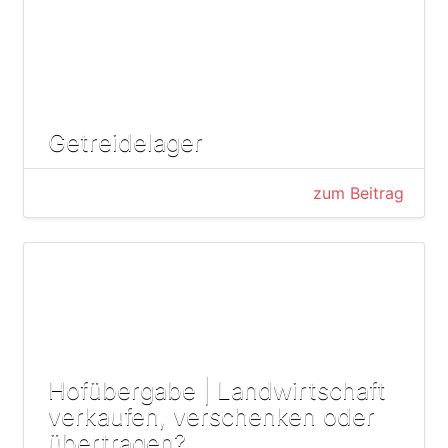
Getreidelager
zum Beitrag
Hofübergabe | Landwirtschaft
verkaufen, verschenken oder
übertragen?