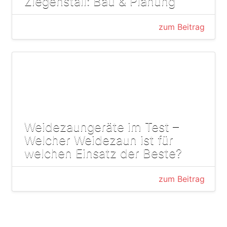
Ziegenstall: Bau & Planung
zum Beitrag
Weidezaungeräte im Test –
Welcher Weidezaun ist für
welchen Einsatz der Beste?
zum Beitrag