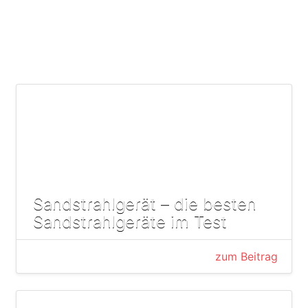
Sandstrahlgerät – die besten
Sandstrahlgeräte im Test
zum Beitrag