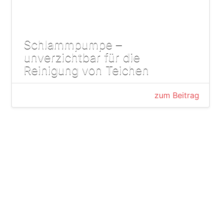
Schlammpumpe –
unverzichtbar für die
Reinigung von Teichen
zum Beitrag