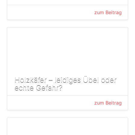
zum Beitrag
Holzkäfer – leidiges Übel oder
echte Gefahr?
zum Beitrag