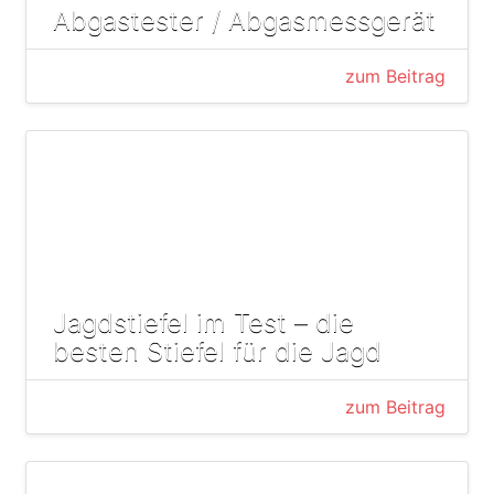
Abgastester / Abgasmessgerät
zum Beitrag
Jagdstiefel im Test – die
besten Stiefel für die Jagd
zum Beitrag