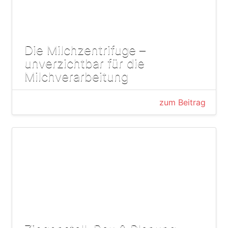
Die Milchzentrifuge –
unverzichtbar für die
Milchverarbeitung
zum Beitrag