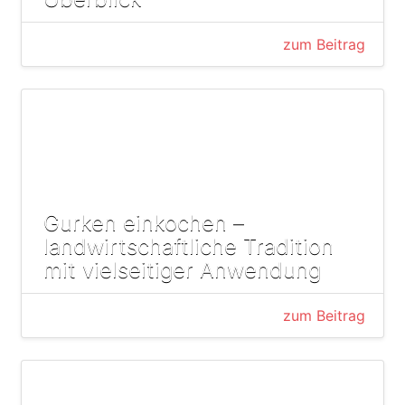
zum Beitrag
Gurken einkochen –
landwirtschaftliche Tradition
mit vielseitiger Anwendung
zum Beitrag