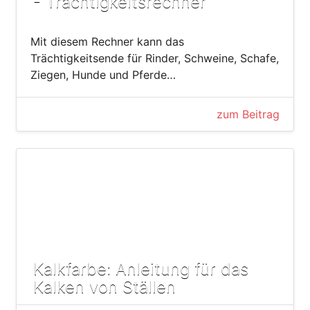
- Trächtigkeitsrechner
Mit diesem Rechner kann das
Trächtigkeitsende für Rinder, Schweine, Schafe,
Ziegen, Hunde und Pferde…
zum Beitrag
Kalkfarbe: Anleitung für das
Kalken von Ställen