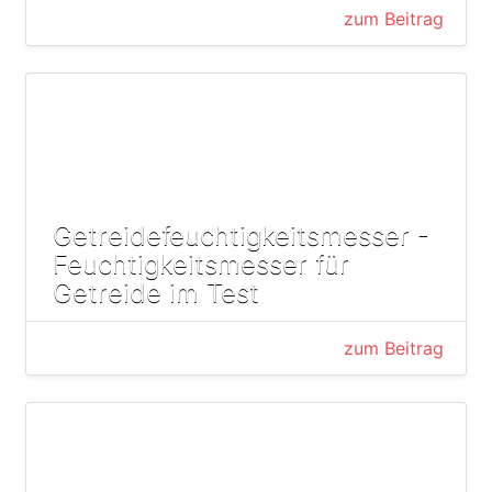
zum Beitrag
Getreidefeuchtigkeitsmesser -
Feuchtigkeitsmesser für
Getreide im Test
zum Beitrag