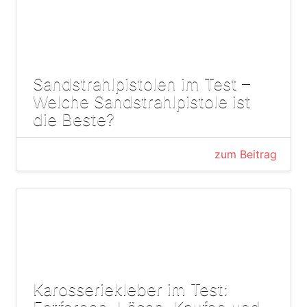
Sandstrahlpistolen im Test –
Welche Sandstrahlpistole ist
die Beste?
zum Beitrag
Karosseriekleber im Test: