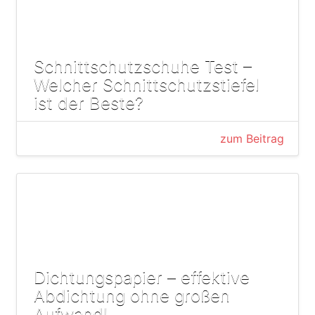
Schnittschutzschuhe Test –
Welcher Schnittschutzstiefel
ist der Beste?
zum Beitrag
Dichtungspapier – effektive
Abdichtung ohne großen
Aufwand!