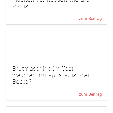
Profis
zum Beitrag
Brutmaschine im Test –
welcher Brutapparat ist der
Beste?
zum Beitrag