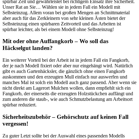
spürbar Zeit und gewährleistet bei richtigem Einsatz ihre Sicherheit.
Unser Rat an Sie… Wählen sie in jedem Fall ein Modell mit
Selbsteinzug. Allem voran bei großen Mengen an Schnittmaterial
aber auch für das Zerkleinern von sehr kleinen Ästen bietet der
Selbsteinzug einen spürbaren Zeitvorteil und das Arbeiten ist
spürbar leichter, als bei einem Modell ohne Selbsteinzug!
Mit oder ohne Auffangkorb – Wo soll das
Häckselgut landen?
Ein weiterer Vorteil bei der Arbeit ist in jedem Fall ein Fangkorb,
der je nach Modell fixiert oder aber nur eingehängt wird. Natürlich
gibt es auch Gartenhäcksler, die gänzlich ohne einen Fangkorb
auskommen und den erzeugten Mull einfach nur auswerfen und
manches Mal ist solch ein Modell auch ganz passend. Aber wenn sie
nicht direkt am Lagerort Mulchen wollen, dann empfiehlt sich ein
Fangkorb, der einerseits die erzeugten Holzstückchen auffängt und
zum anderen die staub-, wie auch Schmutzbelastung am Arbeitsort
spürbar reduziert.
Sicherheitszubehör – Gehörschutz auf keinen Fall
vergessen!
Zu guter Letzt sollte bei der Auswahl eines passenden Modells