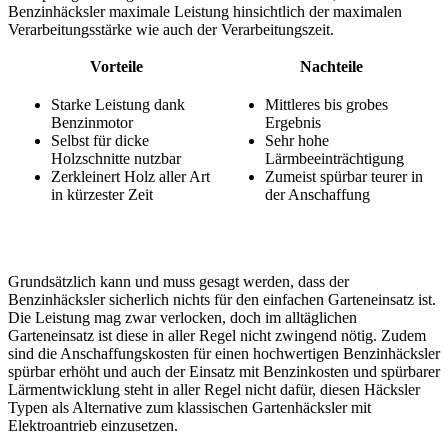
Benzinhäcksler maximale Leistung hinsichtlich der maximalen
Verarbeitungsstärke wie auch der Verarbeitungszeit.
Vorteile
Nachteile
Starke Leistung dank
Mittleres bis grobes
Benzinmotor
Ergebnis
Selbst für dicke
Sehr hohe
Holzschnitte nutzbar
Lärmbeeinträchtigung
Zerkleinert Holz aller Art
Zumeist spürbar teurer in
in kürzester Zeit
der Anschaffung
Grundsätzlich kann und muss gesagt werden, dass der
Benzinhäcksler sicherlich nichts für den einfachen Garteneinsatz ist.
Die Leistung mag zwar verlocken, doch im alltäglichen
Garteneinsatz ist diese in aller Regel nicht zwingend nötig. Zudem
sind die Anschaffungskosten für einen hochwertigen Benzinhäcksler
spürbar erhöht und auch der Einsatz mit Benzinkosten und spürbarer
Lärmentwicklung steht in aller Regel nicht dafür, diesen Häcksler
Typen als Alternative zum klassischen Gartenhäcksler mit
Elektroantrieb einzusetzen.