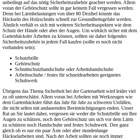
unbedingt auf das nötig Sicherheitszubehör geachtet werden. Allem
voran der Gehörschutz sollte in gar keinem Fall vergessen werden.
Denn bei Lärmbelastungen von über 80 Dezibel könnte das
Häckseln des Holzschnitts schnell zur Gesundheitsgefahr werden.
Ähnlich verhält es sich mit weiteren Sicherheitsaspekten wie dem
Schutz der Hände oder aber der Augen. Um wirklich sicher mit dem
Gartenhäcksler Arbeiten zu können, sollten sie daher folgendes
Sicherheitszubehör in jedem Fall kaufen (sollte es noch nicht
vorhanden sein):
Schutzbrille
Gehörschutz
Schnittschutzhandschuhe oder Arbeitshandschuhe
Arbeitsschuhe / festes für schneidearbeiten geeignetes
Schuhwerk
Übrigens das Thema Sicherheit bei der Gartenarbeit wird leider viel
zu oft unterschätzt. Allem voran bei Arbeiten mit Werkzeugen wie
dem Gartenhäcksler führt das Jahr für Jahr zu schweren Unfällen,
die nicht selten mit andauernden Beeinträchtigungen enden. Unser
Rat an Sie lautet daher, vergessen sie weder die Schutzbrille um Ihre
Augen zu schützen, noch den Gehörschutz um sich vor dem Lärm
zu schützen noch Handschuhe und festes Schuhwerk. Den ganz
gleich ob es nur ein paar Äste oder aber stundenlange
Häckselarbeiten sind. Nach der Arbeit sollten sie noch immer