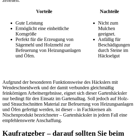
zerteilen.
Vorteile
Nachteile
Gute Leistung
Nicht zum
Ermöglicht eine einheitliche
Mulchen
Korngröße
geeignet.
Perfekt für die Erzeugung von
Anfällig für
Sägemehl und Holzmehl zur
Beschädigungen
Befeuerung von Heizungsanlagen
durch Steine im
und Öfen.
Häckselgut
Aufgrund der besonderen Funktionsweise des Häckslers mit
Wendeschneidwerk und der damit verbunden gleichmäßig
feinkörnigen Arbeitsergebnisse, eignet sich dieser Gartenhäcksler
nur bedingt für den Einsatz im Gartenalltag. Soll jedoch auf Holz-
und Strauchschnitten Material zur Befeuerung von Heizungsanlagen
und Öfen gefertigt werden, ist dieser – in Fachkreisen als
Nischenprodukt bezeichneter – Gartenhäcksler in jedem Fall eine
empfehlenswerte Anschaffung.
Kaufratgeber – darauf sollten Sie beim