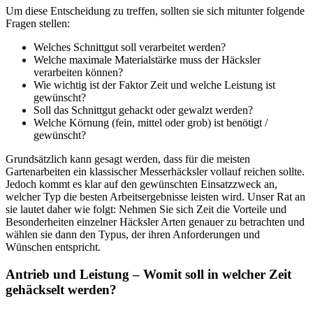
Um diese Entscheidung zu treffen, sollten sie sich mitunter folgende
Fragen stellen:
Welches Schnittgut soll verarbeitet werden?
Welche maximale Materialstärke muss der Häcksler
verarbeiten können?
Wie wichtig ist der Faktor Zeit und welche Leistung ist
gewünscht?
Soll das Schnittgut gehackt oder gewalzt werden?
Welche Körnung (fein, mittel oder grob) ist benötigt /
gewünscht?
Grundsätzlich kann gesagt werden, dass für die meisten
Gartenarbeiten ein klassischer Messerhäcksler vollauf reichen sollte.
Jedoch kommt es klar auf den gewünschten Einsatzzweck an,
welcher Typ die besten Arbeitsergebnisse leisten wird. Unser Rat an
sie lautet daher wie folgt: Nehmen Sie sich Zeit die Vorteile und
Besonderheiten einzelner Häcksler Arten genauer zu betrachten und
wählen sie dann den Typus, der ihren Anforderungen und
Wünschen entspricht.
Antrieb und Leistung – Womit soll in welcher Zeit
gehäckselt werden?