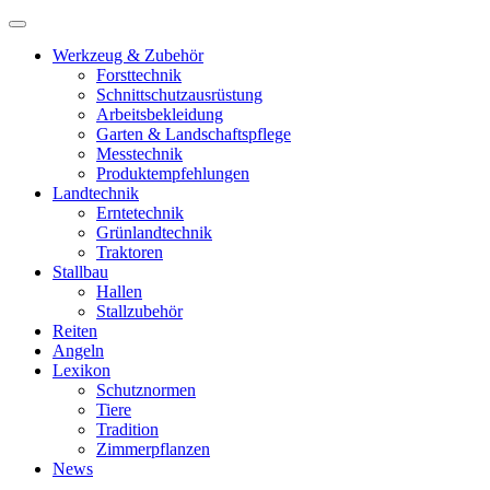
Werkzeug & Zubehör
Forsttechnik
Schnittschutzausrüstung
Arbeitsbekleidung
Garten & Landschaftspflege
Messtechnik
Produktempfehlungen
Landtechnik
Erntetechnik
Grünlandtechnik
Traktoren
Stallbau
Hallen
Stallzubehör
Reiten
Angeln
Lexikon
Schutznormen
Tiere
Tradition
Zimmerpflanzen
News