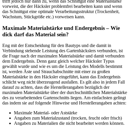
trifft jedoch nur dann zu, wenn das Schnittgut eine Materialstärke
vorweist, die der Häcksler problemfrei bearbeiten kann und wenn
das Schnittgut eine optimale Verarbeitungsstruktur (Trockenheit,
Wachstum, Stückgröße etc.) vorweisen kann.
Maximale Materialstärke und Endergebnis – Wie
dick darf das Material sein?
Eng mit der Entscheidung für den Bautyps und die damit in
Verbindung stehende Leistung des Gartenhäckslers verbunden, ist
die Frage nach der maximalen Materialstärke und damit verbunden
dem Endergebnis. Denn ganz gleich welcher Häcksler Typus
gewählt wurde und wie es um die Leistung des Modells bestimmt
ist, werden Äste und Strauchabschnitte mit einer zu großen
Materialstärke in den Häcksler eingeführt, kann das Endergebnis
schlicht weg nicht überzeugend ausfallen. Es gilt also in jedem Fall
darauf zu achten, dass die Herstellerangaben bezüglich der
maximalen Materialstärke über der durchschnittlichen Materialstärke
des zu verarbeitenden Gartenschnitts liegen. Am einfachsten gelingt
das indem sie auf folgende Hinweise und Herstellerangaben achten:
Maximale Material- oder Aststärke
Angaben zum Materialzustand (trocken, feucht oder frisch)
Angaben zu Materialien die nicht bearbeitet werden können.