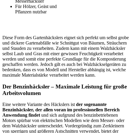
Messerhäcksler
Für Hölzer, Geäst und
Pflanzen nutzbar
Diese Form des Gartenhäckslers eignet sich perfekt um selbst grobe
und dickere Gartenabfälle wie Schnittgut von Bäumen, Sträuchern
und Stauden zu verarbeiten. Zudem kann mit einem Walzhäcksler
selbst Laub und Gras mit einer gewissen Feuchtigkeit verarbeitet
werden und somit eine perfekte Grundlage für die Kompostierung
geschaffen werden. Jedoch gilt es auch bei Walzhäckselgeräten zu
bedenken, dass es von Modell und Hersteller abhängig ist, welche
maximale Materialstärke verarbeitet werden kann.
Der Benzinhäcksler – Maximale Leistung für große
Arbeitsvolumen
Eine weitere Variante des Häckslers ist
der sogenannte
Benzinhäcksler, der allen voran im professionellen Bereich
Anwendung findet
und sich aufgrund des benzinbetriebenen
Motors spürbar von elektrischen Modellen wie dem Messer- oder
dem Walzhäcksler unterscheidet. Vordergründig zum Zerkleinern
von sperrigen und größeren Astschnitten verwendet, bietet der