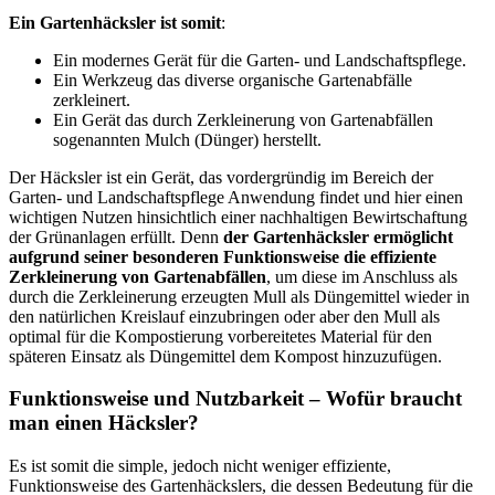
Ein Gartenhäcksler ist somit
:
Ein modernes Gerät für die Garten- und Landschaftspflege.
Ein Werkzeug das diverse organische Gartenabfälle
zerkleinert.
Ein Gerät das durch Zerkleinerung von Gartenabfällen
sogenannten Mulch (Dünger) herstellt.
Der Häcksler ist ein Gerät, das vordergründig im Bereich der
Garten- und Landschaftspflege Anwendung findet und hier einen
wichtigen Nutzen hinsichtlich einer nachhaltigen Bewirtschaftung
der Grünanlagen erfüllt. Denn
der Gartenhäcksler ermöglicht
aufgrund seiner besonderen Funktionsweise die effiziente
Zerkleinerung von Gartenabfällen
, um diese im Anschluss als
durch die Zerkleinerung erzeugten Mull als Düngemittel wieder in
den natürlichen Kreislauf einzubringen oder aber den Mull als
optimal für die Kompostierung vorbereitetes Material für den
späteren Einsatz als Düngemittel dem Kompost hinzuzufügen.
Funktionsweise und Nutzbarkeit – Wofür braucht
man einen Häcksler?
Es ist somit die simple, jedoch nicht weniger effiziente,
Funktionsweise des Gartenhäckslers, die dessen Bedeutung für die