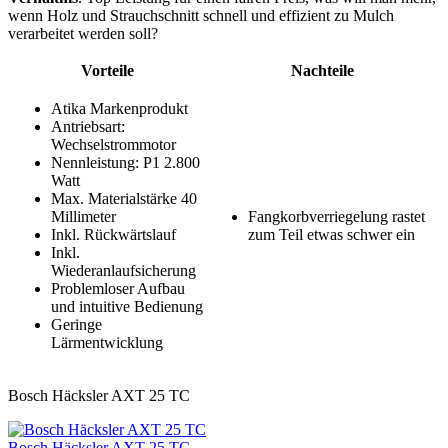
wenn Holz und Strauchschnitt schnell und effizient zu Mulch
verarbeitet werden soll?
Vorteile
Nachteile
Atika Markenprodukt
Antriebsart:
Wechselstrommotor
Nennleistung: P1 2.800
Watt
Max. Materialstärke 40
Millimeter
Fangkorbverriegelung rastet
Inkl. Rückwärtslauf
zum Teil etwas schwer ein
Inkl.
Wiederanlaufsicherung
Problemloser Aufbau
und intuitive Bedienung
Geringe
Lärmentwicklung
Bosch Häcksler AXT 25 TC
Bosch Häcksler AXT 25 TC