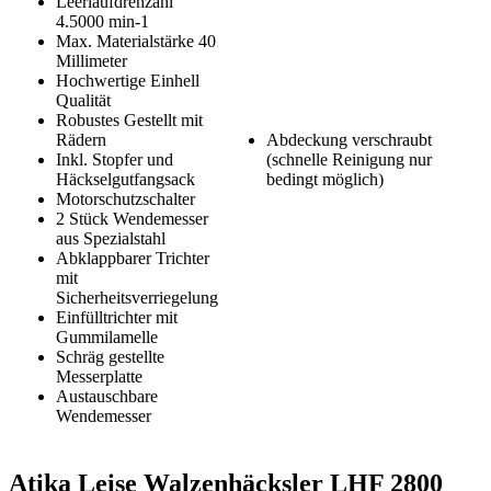
Leerlaufdrehzahl
4.5000 min-1
Max. Materialstärke 40
Millimeter
Hochwertige Einhell
Qualität
Robustes Gestellt mit
Rädern
Abdeckung verschraubt
Inkl. Stopfer und
(schnelle Reinigung nur
Häckselgutfangsack
bedingt möglich)
Motorschutzschalter
2 Stück Wendemesser
aus Spezialstahl
Abklappbarer Trichter
mit
Sicherheitsverriegelung
Einfülltrichter mit
Gummilamelle
Schräg gestellte
Messerplatte
Austauschbare
Wendemesser
Atika Leise Walzenhäcksler LHF 2800