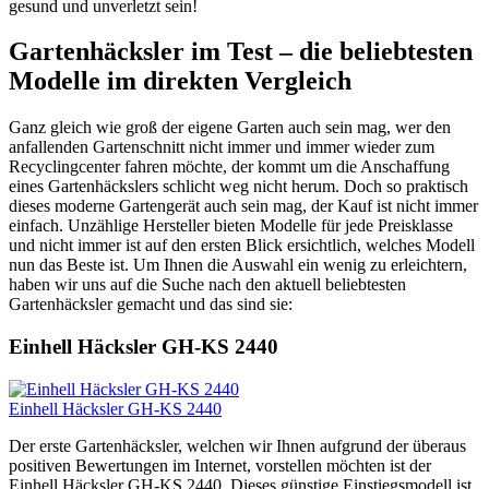
gesund und unverletzt sein!
Gartenhäcksler im Test – die beliebtesten
Modelle im direkten Vergleich
Ganz gleich wie groß der eigene Garten auch sein mag, wer den
anfallenden Gartenschnitt nicht immer und immer wieder zum
Recyclingcenter fahren möchte, der kommt um die Anschaffung
eines Gartenhäckslers schlicht weg nicht herum. Doch so praktisch
dieses moderne Gartengerät auch sein mag, der Kauf ist nicht immer
einfach. Unzählige Hersteller bieten Modelle für jede Preisklasse
und nicht immer ist auf den ersten Blick ersichtlich, welches Modell
nun das Beste ist. Um Ihnen die Auswahl ein wenig zu erleichtern,
haben wir uns auf die Suche nach den aktuell beliebtesten
Gartenhäcksler gemacht und das sind sie:
Einhell Häcksler GH-KS 2440
Einhell Häcksler GH-KS 2440
Der erste Gartenhäcksler, welchen wir Ihnen aufgrund der überaus
positiven Bewertungen im Internet, vorstellen möchten ist der
Einhell Häcksler GH-KS 2440. Dieses günstige Einstiegsmodell ist