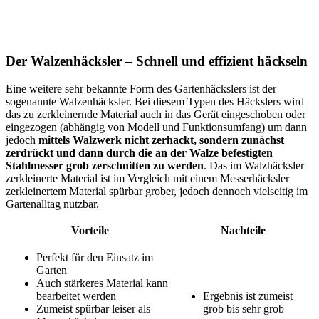
Der Walzenhäcksler – Schnell und effizient häckseln
Eine weitere sehr bekannte Form des Gartenhäckslers ist der
sogenannte Walzenhäcksler. Bei diesem Typen des Häckslers wird
das zu zerkleinernde Material auch in das Gerät eingeschoben oder
eingezogen (abhängig von Modell und Funktionsumfang) um dann
jedoch
mittels Walzwerk nicht zerhackt, sondern zunächst
zerdrückt und dann durch die an der Walze befestigten
Stahlmesser grob zerschnitten zu werden
. Das im Walzhäcksler
zerkleinerte Material ist im Vergleich mit einem Messerhäcksler
zerkleinertem Material spürbar grober, jedoch dennoch vielseitig im
Gartenalltag nutzbar.
Vorteile
Nachteile
Perfekt für den Einsatz im
Garten
Auch stärkeres Material kann
bearbeitet werden
Ergebnis ist zumeist
Zumeist spürbar leiser als
grob bis sehr grob