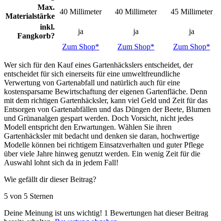
Max.
40 Millimeter
40 Millimeter
45 Millimeter
Materialstärke
inkl.
ja
ja
ja
Fangkorb?
Zum Shop*
Zum Shop*
Zum Shop*
Wer sich für den Kauf eines Gartenhäckslers entscheidet, der
entscheidet für sich einerseits für eine umweltfreundliche
Verwertung von Gartenabfall und natürlich auch für eine
kostensparsame Bewirtschaftung der eigenen Gartenfläche. Denn
mit dem richtigen Gartenhäcksler, kann viel Geld und Zeit für das
Entsorgen von Gartenabfällen und das Düngen der Beete, Blumen
und Grünanalgen gespart werden. Doch Vorsicht, nicht jedes
Modell entspricht den Erwartungen. Wählen Sie ihren
Gartenhäcksler mit bedacht und denken sie daran, hochwertige
Modelle können bei richtigem Einsatzverhalten und guter Pflege
über viele Jahre hinweg genutzt werden. Ein wenig Zeit für die
Auswahl lohnt sich da in jedem Fall!
Wie gefällt dir dieser Beitrag?
5 von 5 Sternen
Deine Meinung ist uns wichtig!
1
Bewertungen hat dieser Beitrag