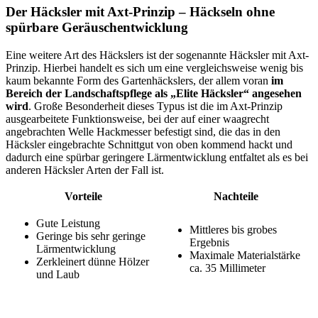
Der Häcksler mit Axt-Prinzip – Häckseln ohne
spürbare Geräuschentwicklung
Eine weitere Art des Häckslers ist der sogenannte Häcksler mit Axt-
Prinzip. Hierbei handelt es sich um eine vergleichsweise wenig bis
kaum bekannte Form des Gartenhäckslers, der allem voran
im
Bereich der Landschaftspflege als „Elite Häcksler“ angesehen
wird
. Große Besonderheit dieses Typus ist die im Axt-Prinzip
ausgearbeitete Funktionsweise, bei der auf einer waagrecht
angebrachten Welle Hackmesser befestigt sind, die das in den
Häcksler eingebrachte Schnittgut von oben kommend hackt und
dadurch eine spürbar geringere Lärmentwicklung entfaltet als es bei
anderen Häcksler Arten der Fall ist.
Vorteile
Nachteile
Gute Leistung
Mittleres bis grobes
Geringe bis sehr geringe
Ergebnis
Lärmentwicklung
Maximale Materialstärke
Zerkleinert dünne Hölzer
ca. 35 Millimeter
und Laub