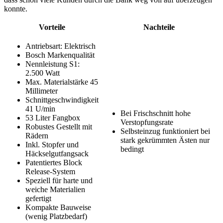
konnte.
Vorteile
Nachteile
Antriebsart: Elektrisch
Bosch Markenqualität
Nennleistung S1:
2.500 Watt
Max. Materialstärke 45
Millimeter
Schnittgeschwindigkeit
41 U/min
Bei Frischschnitt hohe
53 Liter Fangbox
Verstopfungsrate
Robustes Gestellt mit
Selbsteinzug funktioniert bei
Rädern
stark gekrümmten Ästen nur
Inkl. Stopfer und
bedingt
Häckselgutfangsack
Patentiertes Block
Release-System
Speziell für harte und
weiche Materialien
gefertigt
Kompakte Bauweise
(wenig Platzbedarf)