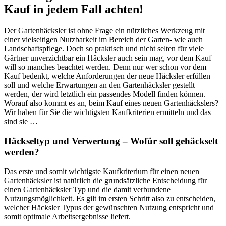
Kauf in jedem Fall achten!
Der Gartenhäcksler ist ohne Frage ein nützliches Werkzeug mit
einer vielseitigen Nutzbarkeit im Bereich der Garten- wie auch
Landschaftspflege. Doch so praktisch und nicht selten für viele
Gärtner unverzichtbar ein Häcksler auch sein mag, vor dem Kauf
will so manches beachtet werden. Denn nur wer schon vor dem
Kauf bedenkt, welche Anforderungen der neue Häcksler erfüllen
soll und welche Erwartungen an den Gartenhäcksler gestellt
werden, der wird letztlich ein passendes Modell finden können.
Worauf also kommt es an, beim Kauf eines neuen Gartenhäckslers?
Wir haben für Sie die wichtigsten Kaufkriterien ermitteln und das
sind sie …
Häckseltyp und Verwertung – Wofür soll gehäckselt
werden?
Das erste und somit wichtigste Kaufkriterium für einen neuen
Gartenhäcksler ist natürlich die grundsätzliche Entscheidung für
einen Gartenhäcksler Typ und die damit verbundene
Nutzungsmöglichkeit. Es gilt im ersten Schritt also zu entscheiden,
welcher Häcksler Typus der gewünschten Nutzung entspricht und
somit optimale Arbeitsergebnisse liefert.