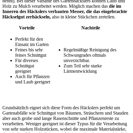
nennt). Bei dieser Variante des Gartenhäckslers können Laub und
Holz zu Mulch verarbeitet werden. Möglich machen das
die im
Inneren des Häckslers verbauten Messer, die das eingebrachte
Häckselgut zerhäckseln,
also in kleine Stückchen zerteilen.
Vorteile
Nachteile
Perfekt für den
Einsatz im Garten
Feines bis sehr
Regelmäßige Reinigung des
feines Schnittgut
Schwungrades oftmals
Für diverses
unverzichtbar.
Schnittgut
Zum Teil sehr starke
geeignet
Lärmentwicklung
Auch für Pflanzen
und Laub geeignet
Grundsätzlich eignet sich diese Form des Häckslers perfekt um
Gartenabfälle wie Schnittgut von Bäumen, Sträuchern und Stauden
aber auch grobe und lange Rasenschnitte und Pflanzenreste zu
verarbeiten. Weniger geeignet ist dieser Typus für die Verarbeitung
von sehr starken Holzstücken, wobei die maximale Materialstärke,