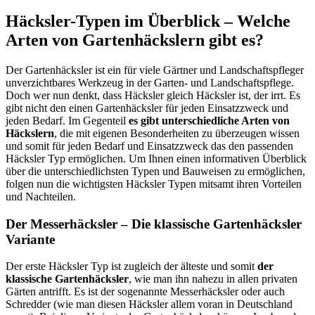
Häcksler-Typen im Überblick – Welche
Arten von Gartenhäckslern gibt es?
Der Gartenhäcksler ist ein für viele Gärtner und Landschaftspfleger
unverzichtbares Werkzeug in der Garten- und Landschaftspflege.
Doch wer nun denkt, dass Häcksler gleich Häcksler ist, der irrt. Es
gibt nicht den einen Gartenhäcksler für jeden Einsatzzweck und
jeden Bedarf. Im Gegenteil
es gibt unterschiedliche Arten von
Häckslern
, die mit eigenen Besonderheiten zu überzeugen wissen
und somit für jeden Bedarf und Einsatzzweck das den passenden
Häcksler Typ ermöglichen. Um Ihnen einen informativen Überblick
über die unterschiedlichsten Typen und Bauweisen zu ermöglichen,
folgen nun die wichtigsten Häcksler Typen mitsamt ihren Vorteilen
und Nachteilen.
Der Messerhäcksler – Die klassische Gartenhäcksler
Variante
Der erste Häcksler Typ ist zugleich der älteste und somit
der
klassische Gartenhäcksler
, wie man ihn nahezu in allen privaten
Gärten antrifft. Es ist der sogenannte Messerhäcksler oder auch
Schredder (wie man diesen Häcksler allem voran in Deutschland