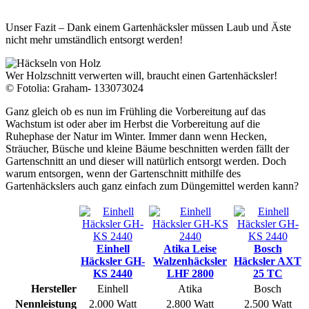
Unser Fazit – Dank einem Gartenhäcksler müssen Laub und Äste
nicht mehr umständlich entsorgt werden!
Wer Holzschnitt verwerten will, braucht einen Gartenhäcksler!
© Fotolia: Graham- 133073024
Ganz gleich ob es nun im Frühling die Vorbereitung auf das
Wachstum ist oder aber im Herbst die Vorbereitung auf die
Ruhephase der Natur im Winter. Immer dann wenn Hecken,
Sträucher, Büsche und kleine Bäume beschnitten werden fällt der
Gartenschnitt an und dieser will natürlich entsorgt werden. Doch
warum entsorgen, wenn der Gartenschnitt mithilfe des
Gartenhäckslers auch ganz einfach zum Düngemittel werden kann?
Einhell
Atika Leise
Bosch
Häcksler GH-
Walzenhäcksler
Häcksler AXT
KS 2440
LHF 2800
25 TC
Hersteller
Einhell
Atika
Bosch
Nennleistung
2.000 Watt
2.800 Watt
2.500 Watt