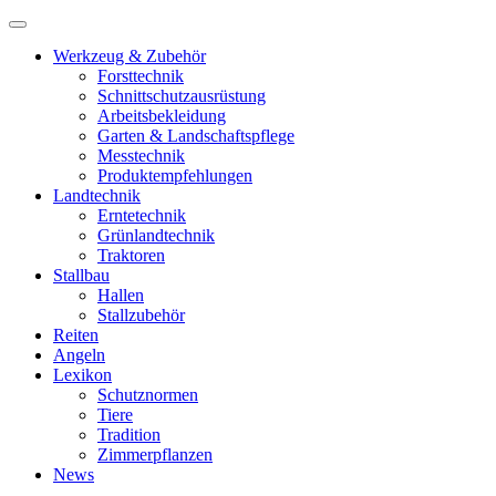
Werkzeug & Zubehör
Forsttechnik
Schnittschutzausrüstung
Arbeitsbekleidung
Garten & Landschaftspflege
Messtechnik
Produktempfehlungen
Landtechnik
Erntetechnik
Grünlandtechnik
Traktoren
Stallbau
Hallen
Stallzubehör
Reiten
Angeln
Lexikon
Schutznormen
Tiere
Tradition
Zimmerpflanzen
News