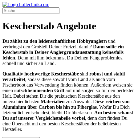
Kescherstab Angebote
Du zählst zu den leidenschaftlichen Hobbyanglern
und
verbringst den Großteil Deiner Freizeit damit?
Dann sollte ein
Kescherstab in Deiner Anglergrundausstattung keinesfalls
fehlen
. Denn mit ihm bekommst Du Deinen Fang problemlos,
schnell und sicher an Land.
Qualitativ hochwertige Kescherstäbe
sind
robust und stabil
verarbeitet
, sodass diese sowohl vom Land als auch vom
Fischerboot aus Verwendung finden können. Außerdem weisen sie
einen
rutschhemmenden Griff
auf und sorgen so für den perfekten
Halt. Dabei stehen Dir die praktischen Kescherstäbe aus den
unterschiedlichsten
Materialien
zur Auswahl. Diese
reichen von
Aluminium über Carbon bis hin zu Fiberglas
. Wofür Du Dich
letztendlich entscheidest, bleibt Dir überlassen.
Am besten schaust
Du auf unserer Vergleichstabelle vorbei
, denn dort findest Du
eine Übersicht mit den besten Kescherstäben der beliebtesten
Hersteller.