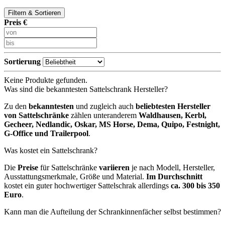
Filtern & Sortieren
Preis €
Sortierung
Keine Produkte gefunden.
Was sind die bekanntesten Sattelschrank Hersteller?
Zu den
bekanntesten
und zugleich auch
beliebtesten Hersteller
von Sattelschränke
zählen unteranderem
Waldhausen, Kerbl,
Gecheer, Nedlandic, Oskar, MS Horse, Dema, Quipo, Festnight,
G-Office und Trailerpool
.
Was kostet ein Sattelschrank?
Die
Preise
für Sattelschränke
variieren
je nach Modell, Hersteller,
Ausstattungsmerkmale, Größe und Material.
Im Durchschnitt
kostet ein guter hochwertiger Sattelschrak allerdings
ca. 300 bis 350
Euro
.
Kann man die Aufteilung der Schrankinnenfächer selbst bestimmen?