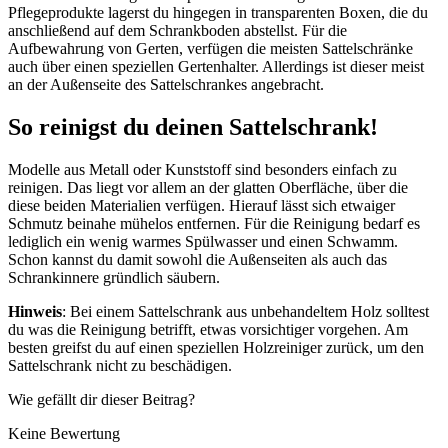
Pflegeprodukte lagerst du hingegen in transparenten Boxen, die du
anschließend auf dem Schrankboden abstellst. Für die
Aufbewahrung von Gerten, verfügen die meisten Sattelschränke
auch über einen speziellen Gertenhalter. Allerdings ist dieser meist
an der Außenseite des Sattelschrankes angebracht.
So reinigst du deinen Sattelschrank!
Modelle aus Metall oder Kunststoff sind besonders einfach zu
reinigen. Das liegt vor allem an der glatten Oberfläche, über die
diese beiden Materialien verfügen. Hierauf lässt sich etwaiger
Schmutz beinahe mühelos entfernen. Für die Reinigung bedarf es
lediglich ein wenig warmes Spülwasser und einen Schwamm.
Schon kannst du damit sowohl die Außenseiten als auch das
Schrankinnere gründlich säubern.
Hinweis
: Bei einem Sattelschrank aus unbehandeltem Holz solltest
du was die Reinigung betrifft, etwas vorsichtiger vorgehen. Am
besten greifst du auf einen speziellen Holzreiniger zurück, um den
Sattelschrank nicht zu beschädigen.
Wie gefällt dir dieser Beitrag?
Keine Bewertung