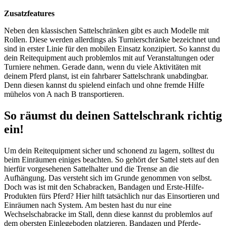
Zusatzfeatures
Neben den klassischen Sattelschränken gibt es auch Modelle mit
Rollen. Diese werden allerdings als Turnierschränke bezeichnet und
sind in erster Linie für den mobilen Einsatz konzipiert. So kannst du
dein Reitequipment auch problemlos mit auf Veranstaltungen oder
Turniere nehmen. Gerade dann, wenn du viele Aktivitäten mit
deinem Pferd planst, ist ein fahrbarer Sattelschrank unabdingbar.
Denn diesen kannst du spielend einfach und ohne fremde Hilfe
mühelos von A nach B transportieren.
So räumst du deinen Sattelschrank richtig
ein!
Um dein Reitequipment sicher und schonend zu lagern, solltest du
beim Einräumen einiges beachten. So gehört der Sattel stets auf den
hierfür vorgesehenen Sattelhalter und die Trense an die
Aufhängung. Das versteht sich im Grunde genommen von selbst.
Doch was ist mit den Schabracken, Bandagen und Erste-Hilfe-
Produkten fürs Pferd? Hier hilft tatsächlich nur das Einsortieren und
Einräumen nach System. Am besten hast du nur eine
Wechselschabracke im Stall, denn diese kannst du problemlos auf
dem obersten Einlegeboden platzieren. Bandagen und Pferde-