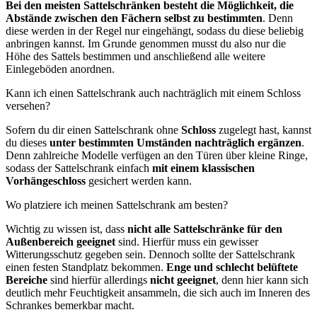
Bei den meisten Sattelschränken besteht die Möglichkeit, die
Abstände zwischen den Fächern selbst zu bestimmten
. Denn
diese werden in der Regel nur eingehängt, sodass du diese beliebig
anbringen kannst. Im Grunde genommen musst du also nur die
Höhe des Sattels bestimmen und anschließend alle weitere
Einlegeböden anordnen.
Kann ich einen Sattelschrank auch nachträglich mit einem Schloss
versehen?
Sofern du dir einen Sattelschrank ohne
Schloss
zugelegt hast, kannst
du dieses
unter bestimmten Umständen nachträglich ergänzen
.
Denn zahlreiche Modelle verfügen an den Türen über kleine Ringe,
sodass der Sattelschrank einfach
mit einem klassischen
Vorhängeschloss
gesichert werden kann.
Wo platziere ich meinen Sattelschrank am besten?
Wichtig zu wissen ist, dass
nicht alle Sattelschränke für den
Außenbereich geeignet
sind. Hierfür muss ein gewisser
Witterungsschutz gegeben sein. Dennoch sollte der Sattelschrank
einen festen Standplatz bekommen.
Enge und schlecht belüftete
Bereiche
sind hierfür allerdings
nicht geeignet
, denn hier kann sich
deutlich mehr Feuchtigkeit ansammeln, die sich auch im Inneren des
Schrankes bemerkbar macht.