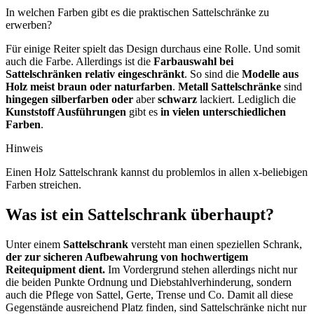
In welchen Farben gibt es die praktischen Sattelschränke zu
erwerben?
Für einige Reiter spielt das Design durchaus eine Rolle. Und somit
auch die Farbe. Allerdings ist die
Farbauswahl bei
Sattelschränken relativ eingeschränkt
. So sind die
Modelle aus
Holz meist braun oder naturfarben
.
Metall Sattelschränke
sind
hingegen silberfarben oder
aber
schwarz
lackiert. Lediglich die
Kunststoff Ausführungen
gibt es
in vielen unterschiedlichen
Farben
.
Hinweis
Einen Holz Sattelschrank kannst du problemlos in allen x-beliebigen
Farben streichen.
Was ist ein Sattelschrank überhaupt?
Unter einem
Sattelschrank
versteht man einen speziellen Schrank,
der zur sicheren Aufbewahrung von hochwertigem
Reitequipment dient.
Im Vordergrund stehen allerdings nicht nur
die beiden Punkte Ordnung und Diebstahlverhinderung, sondern
auch die Pflege von Sattel, Gerte, Trense und Co. Damit all diese
Gegenstände ausreichend Platz finden, sind Sattelschränke nicht nur