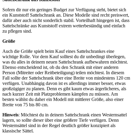
Sofern dir nur ein geringes Budget zur Verfügung steht, bietet sich
ein Kunststoff Sattelschrank an. Diese Modelle sind recht preiswert,
dafür aber auch nicht sonderlich stabil. Vorteilhaft hingegen ist, dass
Sattelschränke aus Kunststoff extrem wetterbeständig und einfach
zu pflegen sind.
Größe
Auch die Größe spielt beim Kauf eines Sattelschrankes eine
wichtige Rolle. Vor dem Kauf solltest du dir unbedingt überlegen,
was du alles in deinem neuen Sattelschrank aufbewahren möchtest.
Ebenso entscheidend ist, ob du den Schrank mit einer anderen
Person (Mitreiter oder Reitbeteiligung) teilen möchtest. In diesem
Fall sollte der Sattelschrank über eine Breite von mindestens 120 cm
verfügen. Unabhängig davon ist es allerdings immer besser, etwas
großzügiger zu planen. Denn es gibt kaum etwas ärgerlicheres, als
nach kurzer Zeit mit Platzproblemen kämpfen zu müssen. Am
besten wählst du daher ein Modell mit mittlerer Größe, also einer
Breite von 75 bis 80 cm.
Hinweis
: Möchtest du in deinem Sattelschrank einen Westernsattel
lagern, so sollte dieser über eine größere Tiefe verfügen. Denn
Westernsättel sind in der Regel deutlich größer konzipiert als
klassische Sättel.