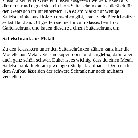
Zustand keinerlei Wettereinflüssen ausgesetzt werden. Exakt aus
diesem Grund eignet sich ein Holz Sattelschrank ausschließlich für
den Gebrauch im Innenbereich. Da es am Markt nur wenige
Sattelschränke aus Holz zu erwerben gibt, legen viele Pferdebesitzer
selbst Hand an. Oft greifen sie hierfür zum klassischen Holz-
Gartenschrank und bauen diesen zu einem Sattelschrank um.
Sattelschrank aus Metall
Zu den Klassikern unter den Sattelschränken zählen ganz klar die
Modelle aus Metall. Sie sind super robust und langlebig, dafür aber
auch ganz schön schwer. Daher ist es wichtig, dass du einen Metall
Sattelschrank direkt am jeweiligen Stellplatz aufbaust. Denn nach
dem Aufbau lässt sich der schwere Schrank nur noch mühsam
verstellen.