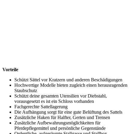
Vorteile
Schützt Sättel vor Kratzern und anderen Beschädigungen
Hochwertige Modelle bieten zugleich einen herausragenden
Staubschutz
Schützt deine gesamten Utensilien vor Diebstahl,
vorausgesetzt es ist ein Schloss vorhanden
Fachgerechte Sattellagerung
Die Aufhängung sorgt für eine gute Belüftung des Sattels
Zusätzliche Haken für Halfter, Gerten und Trensen
Zusätzliche Aufbewahrungsmöglichkeiten für
Pferdepflegemittel und persönliche Gegenstände
Ordentliche, aufgeräumte Stallgasse und Stallbox