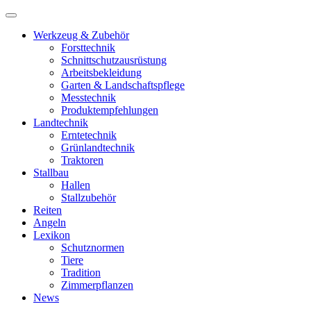
Werkzeug & Zubehör
Forsttechnik
Schnittschutzausrüstung
Arbeitsbekleidung
Garten & Landschaftspflege
Messtechnik
Produktempfehlungen
Landtechnik
Erntetechnik
Grünlandtechnik
Traktoren
Stallbau
Hallen
Stallzubehör
Reiten
Angeln
Lexikon
Schutznormen
Tiere
Tradition
Zimmerpflanzen
News