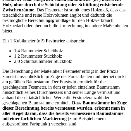
Holz, ohne durch die Schichtung oder Schüttung entstehende
Zwischenräume
. Das Festmeter ist somit jenes Holzmaß, dass das
tatsächliche und reine Holzvolumen angibt und dadurch die
bestmögliche Berechnungsgrundlage für den Holzverbrauch,
Holzbedarf oder aber auch die Umrechnung in andere Maßeinheiten
bietet.
Ein 1 Kubikmeter (m³)
Festmeter
entspricht:
1,4 Raummeter Scheitholz
1,2 Raummeter Stückholz
2,0 Schüttraummeter Stückholz
Die Berechnung der Maßeinheit Festmeter erfolgt in der Praxis
zumeist ausschließlich im Zuge der Forstarbeiten und hierbei direkt
am gefällten Baumstamm. Der Forstwirt ermittelt für die
geschlagenen Festmeter, in dem er jeden einzelnen Baumstamm
hinsichtlich seines Durchmessers und seiner Länge vermisst und
anhand dieser tatsächlichen Werte die Festmeteranzahl der
geschlagenen Baumstämme ermittelt.
Dass Baumstämme im Zuge
dieser Berechnung bereits vermessen wurden, erkennt man in
aller Regel daran, dass die bereits vermessenen Baumstämme
mit einer farblichen Markierung
(zum Beispiel einem
aufgesprühten Farbpunkt) versehen sind.