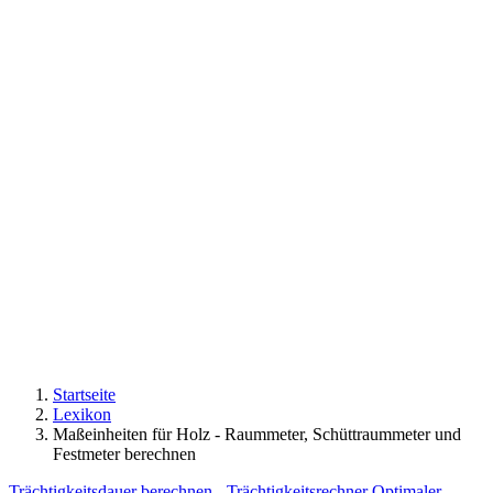
Startseite
Lexikon
Maßeinheiten für Holz - Raummeter, Schüttraummeter und
Festmeter berechnen
Trächtigkeitsdauer berechnen - Trächtigkeitsrechner
Optimaler