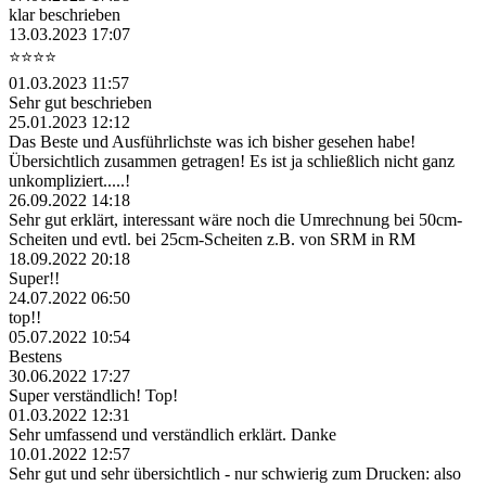
klar beschrieben
13.03.2023 17:07
⭐️⭐️⭐️⭐️
01.03.2023 11:57
Sehr gut beschrieben
25.01.2023 12:12
Das Beste und Ausführlichste was ich bisher gesehen habe!
Übersichtlich zusammen getragen! Es ist ja schließlich nicht ganz
unkompliziert.....!
26.09.2022 14:18
Sehr gut erklärt, interessant wäre noch die Umrechnung bei 50cm-
Scheiten und evtl. bei 25cm-Scheiten z.B. von SRM in RM
18.09.2022 20:18
Super!!
24.07.2022 06:50
top!!
05.07.2022 10:54
Bestens
30.06.2022 17:27
Super verständlich! Top!
01.03.2022 12:31
Sehr umfassend und verständlich erklärt. Danke
10.01.2022 12:57
Sehr gut und sehr übersichtlich - nur schwierig zum Drucken: also