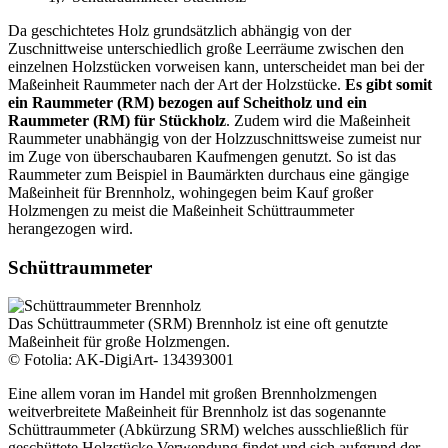
Da geschichtetes Holz grundsätzlich abhängig von der
Zuschnittweise unterschiedlich große Leerräume zwischen den
einzelnen Holzstücken vorweisen kann, unterscheidet man bei der
Maßeinheit Raummeter nach der Art der Holzstücke.
Es gibt somit
ein Raummeter (RM) bezogen auf Scheitholz und ein
Raummeter (RM) für Stückholz
. Zudem wird die Maßeinheit
Raummeter unabhängig von der Holzzuschnittsweise zumeist nur
im Zuge von überschaubaren Kaufmengen genutzt. So ist das
Raummeter zum Beispiel in Baumärkten durchaus eine gängige
Maßeinheit für Brennholz, wohingegen beim Kauf großer
Holzmengen zu meist die Maßeinheit Schüttraummeter
herangezogen wird.
Schüttraummeter
Das Schüttraummeter (SRM) Brennholz ist eine oft genutzte
Maßeinheit für große Holzmengen.
© Fotolia: AK-DigiArt- 134393001
Eine allem voran im Handel mit großen Brennholzmengen
weitverbreitete Maßeinheit für Brennholz ist das sogenannte
Schüttraummeter (Abkürzung SRM) welches ausschließlich für
geschüttete Holzstücke Verwendung findet und sich aufgrund der