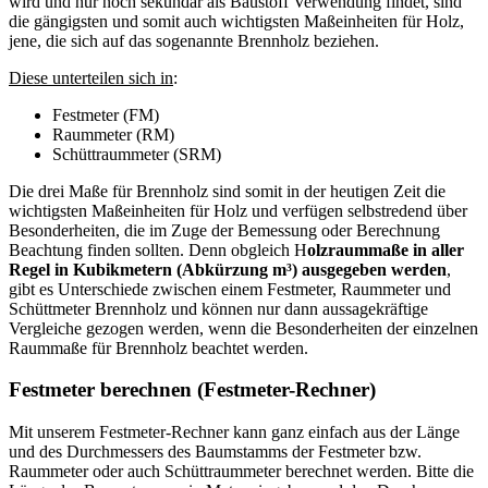
wird und nur noch sekundär als Baustoff Verwendung findet, sind
die gängigsten und somit auch wichtigsten Maßeinheiten für Holz,
jene, die sich auf das sogenannte Brennholz beziehen.
Diese unterteilen sich in
:
Festmeter (FM)
Raummeter (RM)
Schüttraummeter (SRM)
Die drei Maße für Brennholz sind somit in der heutigen Zeit die
wichtigsten Maßeinheiten für Holz und verfügen selbstredend über
Besonderheiten, die im Zuge der Bemessung oder Berechnung
Beachtung finden sollten. Denn obgleich H
olzraummaße in aller
Regel in Kubikmetern (Abkürzung m³) ausgegeben werden
,
gibt es Unterschiede zwischen einem Festmeter, Raummeter und
Schüttmeter Brennholz und können nur dann aussagekräftige
Vergleiche gezogen werden, wenn die Besonderheiten der einzelnen
Raummaße für Brennholz beachtet werden.
Festmeter berechnen (Festmeter-Rechner)
Mit unserem Festmeter-Rechner kann ganz einfach aus der Länge
und des Durchmessers des Baumstamms der Festmeter bzw.
Raummeter oder auch Schüttraummeter berechnet werden. Bitte die