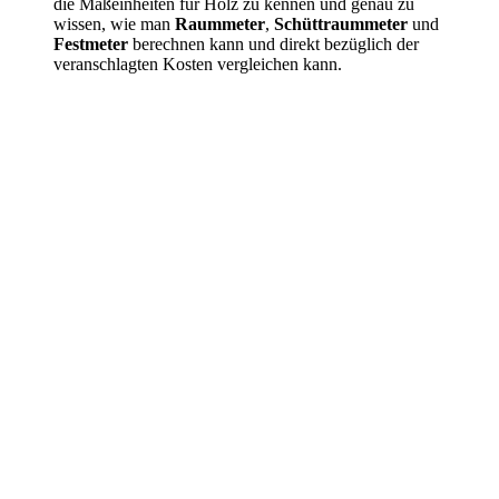
die Maßeinheiten für Holz zu kennen und genau zu
wissen, wie man
Raummeter
,
Schüttraummeter
und
Festmeter
berechnen kann und direkt bezüglich der
veranschlagten Kosten vergleichen kann.