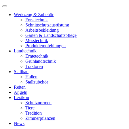
Werkzeug & Zubehör
Forsttechnik
Schnittschutzausrüstung
Arbeitsbekleidung
Garten & Landschaftspflege
Messtechnik
Produktempfehlungen
Landtechnik
Erntetechnik
Grünlandtechnik
Traktoren
Stallbau
Hallen
Stallzubehör
Reiten
Angeln
Lexikon
Schutznormen
Tiere
Tradition
Zimmerpflanzen
News