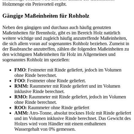
Holzmenge ein Preisvorteil ergibt.
Gängige Maßeinheiten für Rohholz
Neben den gängigen und durchaus auch häufig genutzten
Maßeinheiten für Brennholz, gibt es im Bereich Holz natürlich
weitere wichtige und zugleich häufig anzutreffende Maßeinheiten,
die sich allem voran auf sogenanntes Rohholz beziehen. Zumeist in
der Baubranche anzutreffen, zählen die folgenden Maßeinheiten zu
den wichtigsten Maßeinheiten für Holz im Allgemeinen und
sogenanntes Rohholz im speziellen:
FMO
: Festmeter mit Rinde geliefert, jedoch im Volumen
ohne Rinde berechnet.
FOO
: Festmeter ohne Rinde geliefert.
RMM:
Raummeter mit Rinde geliefert und im Volumen
inklusive Rinde berechnet.
RMO:
Raummeter mit Rinde geliefert, jedoch im Volumen
ohne Rinde berechnet.
ROO:
Raummeter ohne Rinde geliefert
AMM:
Atro-Tonne, absolut trocknes Holz mit Rinde geliefert
und im Volumen inklusive Rinde berechnet. Das Gewicht des
Holzes wird vom Händler mit einem enthaltenen
Wassergehalt von 0% gemessen.