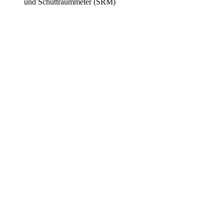
und Schüttraummeter (SRM)