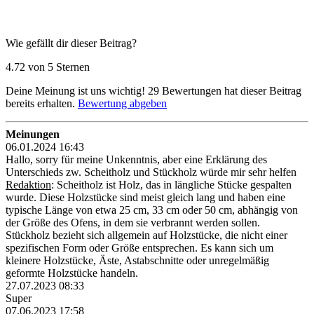
Wie gefällt dir dieser Beitrag?
4.72 von 5 Sternen
Deine Meinung ist uns wichtig!
29
Bewertungen hat dieser Beitrag
bereits erhalten.
Bewertung abgeben
Meinungen
06.01.2024 16:43
Hallo, sorry für meine Unkenntnis, aber eine Erklärung des
Unterschieds zw. Scheitholz und Stückholz würde mir sehr helfen
Redaktion
: Scheitholz ist Holz, das in längliche Stücke gespalten
wurde. Diese Holzstücke sind meist gleich lang und haben eine
typische Länge von etwa 25 cm, 33 cm oder 50 cm, abhängig von
der Größe des Ofens, in dem sie verbrannt werden sollen.
Stückholz bezieht sich allgemein auf Holzstücke, die nicht einer
spezifischen Form oder Größe entsprechen. Es kann sich um
kleinere Holzstücke, Äste, Astabschnitte oder unregelmäßig
geformte Holzstücke handeln.
27.07.2023 08:33
Super
07.06.2023 17:58