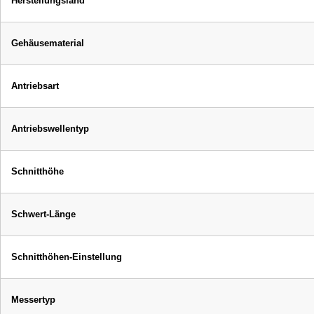
Herstellungsland
Gehäusematerial
Antriebsart
Antriebswellentyp
Schnitthöhe
Schwert-Länge
Schnitthöhen-Einstellung
Messertyp