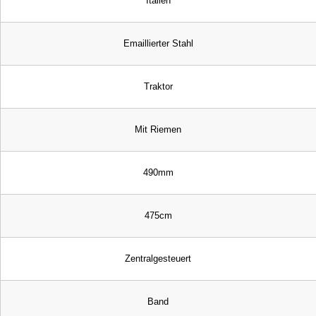
Italien
Emaillierter Stahl
Traktor
Mit Riemen
490mm
475cm
Zentralgesteuert
Band