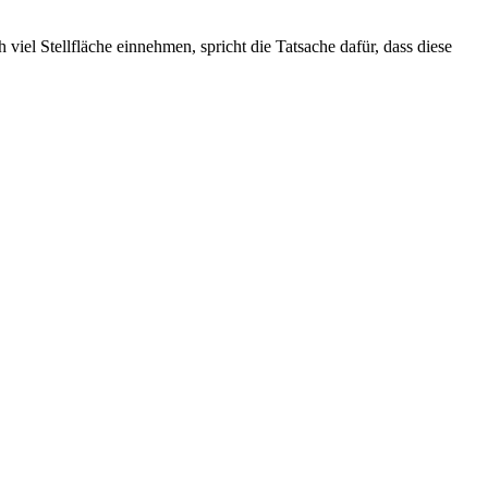
iel Stellfläche einnehmen, spricht die Tatsache dafür, dass diese