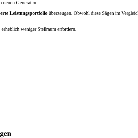
en neuen Generation.
rte Leistungsportfolio
überzeugen. Obwohl diese Sägen im Vergleich v
 erheblich weniger Stellraum erfordern.
ägen