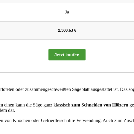
Ja
2.500,63 €
Jetzt kaufen
erlöteten oder zusammengeschweißten Sägeblatt ausgestattet ist. Das s
m einen kann die Säge ganz klassisch
zum Schneiden von Hölzern
ge
lem dar.
ilen von Knochen oder Gefrierfleisch ihre Verwendung. Auch zum Zusch