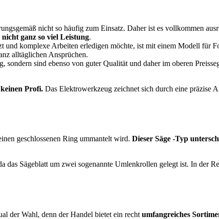
ungsgemäß nicht so häufig zum Einsatz. Daher ist es vollkommen ausr
s
nicht ganz so viel Leistung
.
zt und komplexe Arbeiten erledigen möchte, ist mit einem Modell für Fo
anz alltäglichen Ansprüchen.
ng, sondern sind ebenso von guter Qualität und daher im oberen Preisse
 keinen Profi.
Das Elektrowerkzeug zeichnet sich durch eine präzise Ar
h einen geschlossenen Ring ummantelt wird.
Dieser Säge -Typ untersc
 da das Sägeblatt um zwei sogenannte Umlenkrollen gelegt ist. In der R
ual der Wahl, denn der Handel bietet ein recht
umfangreiches Sortime