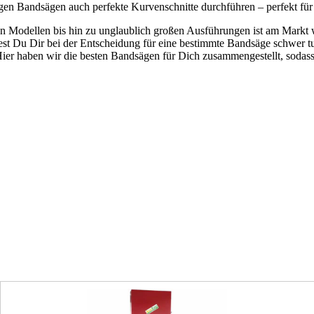
igen Bandsägen auch perfekte Kurvenschnitte durchführen – perfekt fü
 Modellen bis hin zu unglaublich großen Ausführungen ist am Markt wir
t Du Dir bei der Entscheidung für eine bestimmte Bandsäge schwer t
ier haben wir die besten Bandsägen für Dich zusammengestellt, sodass D