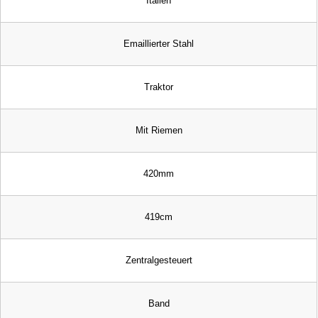
Italien
Emaillierter Stahl
Traktor
Mit Riemen
420mm
419cm
Zentralgesteuert
Band