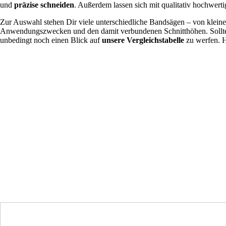
und
präzise schneiden
. Außerdem lassen sich mit qualitativ hochwert
Zur Auswahl stehen Dir viele unterschiedliche Bandsägen – von kleinen
Anwendungszwecken und den damit verbundenen Schnitthöhen. Solltes
unbedingt noch einen Blick auf
unsere Vergleichstabelle
zu werfen. H