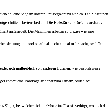
eichend, eine Säge im unteren Preissegment zu wählen. Die Maschinen
rtgeschrittene bestens bedient.
Die Holzstärken
dürfen durchaus
gment angesiedelt. Die Maschinen arbeiten so präzise wie eine
beitsleistung und, sodass oftmals nicht einmal mehr nachgeschliffen
heidet sich maßgeblich von anderen Formen
, wie beispielsweise
egel kommt eine Bandsäge stationär zum Einsatz, sollten
bei
nt.
Sägen, bei welcher sich der Motor im Chassis verbirgt, wo auch das