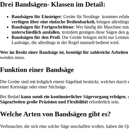
Drei Bandsägen- Klassen im Detail:
Bandsägen für Einsteiger
: Geräte für Neulinge kommen erfahr
verfügen über eine einfache Bedienbarkeit,
bringen allerding
Bandsägen für Fortgeschrittene
: Wer häufig die Maschine nut
unterschiedlich ausfallen
, trotzdem genügen diese Sägen den g
Bandsägen für den Profi
: Die Geräte bringen nicht nur Leistu
Laubsäge, die allerdings in der Regel manuell bedient wird.
Wer im Besitz einer Bandsäge ist, benötigt für zahlreiche Arbeiten
werden muss.
Funktion einer Bandsäge
Die Geräte sind mit lediglich einem Sägeblatt bestückt, welches durc
einer Kreissäge oder einer Stichsäge.
Bei Bedarf
kann somit ein kontinuierlicher Sägevorgang erfolgen
,
Sägearbeiten große Präzision und Flexibilität
erforderlich sein.
Welche Arten von Bandsägen gibt es?
Verbraucher, die sich eine solche Säge anschaffen wollen, haben die Q