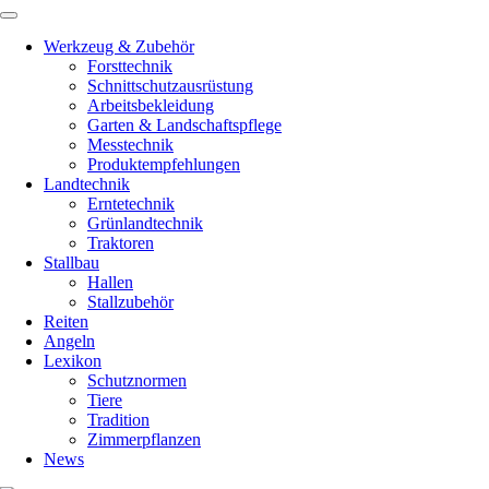
Werkzeug & Zubehör
Forsttechnik
Schnittschutzausrüstung
Arbeitsbekleidung
Garten & Landschaftspflege
Messtechnik
Produktempfehlungen
Landtechnik
Erntetechnik
Grünlandtechnik
Traktoren
Stallbau
Hallen
Stallzubehör
Reiten
Angeln
Lexikon
Schutznormen
Tiere
Tradition
Zimmerpflanzen
News