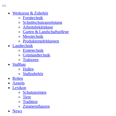
Werkzeug & Zubehör
Forsttechnik
Schnittschutzausrüstung
Arbeitsbekleidung
Garten & Landschaftspflege
Messtechnik
Produktempfehlungen
Landtechnik
Erntetechnik
Grünlandtechnik
Traktoren
Stallbau
Hallen
Stallzubehör
Reiten
Angeln
Lexikon
Schutznormen
Tiere
Tradition
Zimmerpflanzen
News