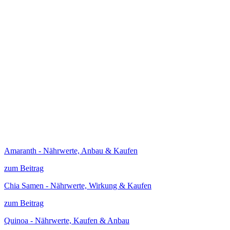
Amaranth - Nährwerte, Anbau & Kaufen
zum Beitrag
Chia Samen - Nährwerte, Wirkung & Kaufen
zum Beitrag
Quinoa - Nährwerte, Kaufen & Anbau