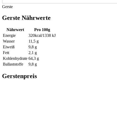
Gerste
Gerste Nährwerte
Nährwert
Pro 100g
Energie
320kcal/1338 kJ
Wasser
11,5 g
Eiweiß
9,8 g
Fett
2,1 g
Kohlenhydrate
64,3 g
Ballaststoffe
9,8 g
Gerstenpreis