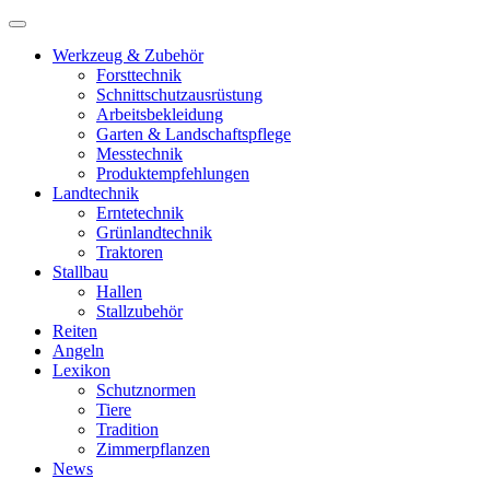
Werkzeug & Zubehör
Forsttechnik
Schnittschutzausrüstung
Arbeitsbekleidung
Garten & Landschaftspflege
Messtechnik
Produktempfehlungen
Landtechnik
Erntetechnik
Grünlandtechnik
Traktoren
Stallbau
Hallen
Stallzubehör
Reiten
Angeln
Lexikon
Schutznormen
Tiere
Tradition
Zimmerpflanzen
News