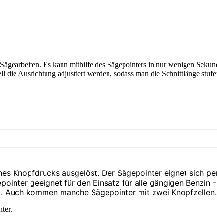
Sägearbeiten. Es kann mithilfe des Sägepointers in nur wenigen Seku
l die Ausrichtung adjustiert werden, sodass man die Schnittlänge stufe
eines Knopfdrucks ausgelöst. Der Sägepointer eignet sich p
pointer geeignet für den Einsatz für alle gängigen Benzin -
 g. Auch kommen manche Sägepointer mit zwei Knopfzellen.
ter.