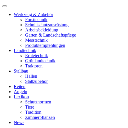
Werkzeug & Zubehör
Forsttechnik
Schnittschutzausrüstung
Arbeitsbekleidung
Garten & Landschaftspflege
Messtechnik
Produktempfehlungen
Landtechnik
Erntetechnik
Grünlandtechnik
Traktoren
Stallbau
Hallen
Stallzubehör
Reiten
Angeln
Lexikon
Schutznormen
Tiere
Tradition
Zimmerpflanzen
News