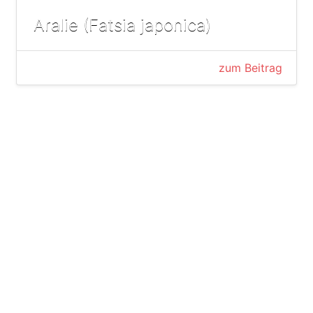
Aralie (Fatsia japonica)
zum Beitrag