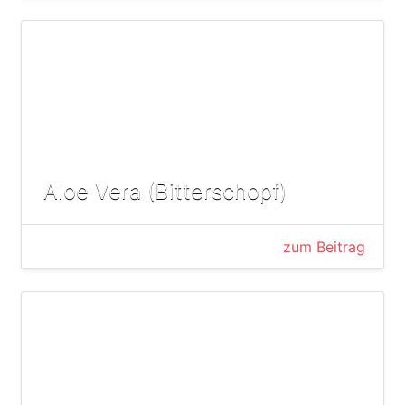
Aloe Vera (Bitterschopf)
zum Beitrag