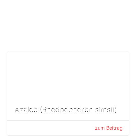
Azalee (Rhododendron simsii)
zum Beitrag