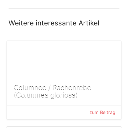
Weitere interessante Artikel
Columnee / Rachenrebe
(Columnea gloriosa)
zum Beitrag