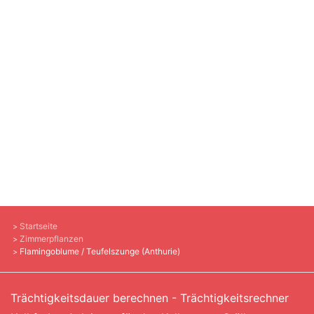
Startseite
Zimmerpflanzen
Flamingoblume / Teufelszunge (Anthurie)
Trächtigkeitsdauer berechnen - Trächtigkeitsrechner