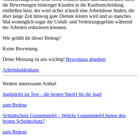
die Bewertungen bisheriger Kunden in die Kaufentscheidung
einfließen lässt, der wird sicher schnell eine Arbeitshose finden, die
über lange Zeit hinweg gute Dienste leisten wird und so manches
Mal womöglich sogar die Unfall- und Verletzungsgefahr während
der Arbeiten reduzieren könnten.
Wie gefällt dir dieser Beitrag?
Keine Bewertung
Deine Meinung ist uns wichtig!
Bewertung abgeben
Arbeitsbekleidung
Weitere interessante Artikel
Jagdstiefel im Test – die besten Stiefel für die Jagd
zum Beitrag
Schnittschutz Gummistiefel – Welche Gummistiefel bieten den
besten Schnittschutz?
zum Beitrag