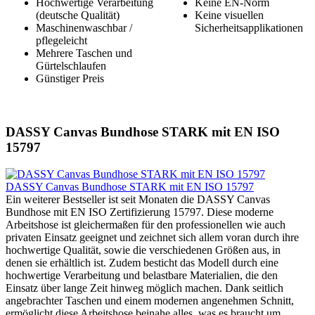
Hochwertige Verarbeitung
Keine EN-Norm
(deutsche Qualität)
Keine visuellen
Maschinenwaschbar /
Sicherheitsapplikationen
pflegeleicht
Mehrere Taschen und
Gürtelschlaufen
Günstiger Preis
DASSY Canvas Bundhose STARK mit EN ISO
15797
DASSY Canvas Bundhose STARK mit EN ISO 15797
Ein weiterer Bestseller ist seit Monaten die DASSY Canvas
Bundhose mit EN ISO Zertifizierung 15797. Diese moderne
Arbeitshose ist gleichermaßen für den professionellen wie auch
privaten Einsatz geeignet und zeichnet sich allem voran durch ihre
hochwertige Qualität, sowie die verschiedenen Größen aus, in
denen sie erhältlich ist. Zudem besticht das Modell durch eine
hochwertige Verarbeitung und belastbare Materialien, die den
Einsatz über lange Zeit hinweg möglich machen. Dank seitlich
angebrachter Taschen und einem modernen angenehmen Schnitt,
ermöglicht diese Arbeitshose beinahe alles, was es braucht um