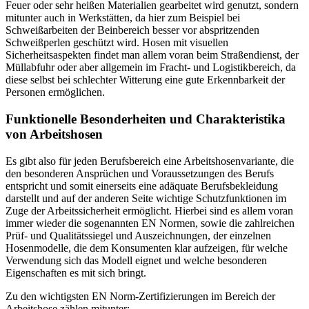
Feuer oder sehr heißen Materialien gearbeitet wird genutzt, sondern
mitunter auch in Werkstätten, da hier zum Beispiel bei
Schweißarbeiten der Beinbereich besser vor abspritzenden
Schweißperlen geschützt wird. Hosen mit visuellen
Sicherheitsaspekten findet man allem voran beim Straßendienst, der
Müllabfuhr oder aber allgemein im Fracht- und Logistikbereich, da
diese selbst bei schlechter Witterung eine gute Erkennbarkeit der
Personen ermöglichen.
Funktionelle Besonderheiten und Charakteristika
von Arbeitshosen
Es gibt also für jeden Berufsbereich eine Arbeitshosenvariante, die
den besonderen Ansprüchen und Voraussetzungen des Berufs
entspricht und somit einerseits eine adäquate Berufsbekleidung
darstellt und auf der anderen Seite wichtige Schutzfunktionen im
Zuge der Arbeitssicherheit ermöglicht. Hierbei sind es allem voran
immer wieder die sogenannten EN Normen, sowie die zahlreichen
Prüf- und Qualitätssiegel und Auszeichnungen, der einzelnen
Hosenmodelle, die dem Konsumenten klar aufzeigen, für welche
Verwendung sich das Modell eignet und welche besonderen
Eigenschaften es mit sich bringt.
Zu den wichtigsten EN Norm-Zertifizierungen im Bereich der
Arbeitshose zählen mitunter: