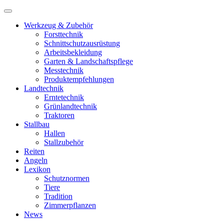
Werkzeug & Zubehör
Forsttechnik
Schnittschutzausrüstung
Arbeitsbekleidung
Garten & Landschaftspflege
Messtechnik
Produktempfehlungen
Landtechnik
Erntetechnik
Grünlandtechnik
Traktoren
Stallbau
Hallen
Stallzubehör
Reiten
Angeln
Lexikon
Schutznormen
Tiere
Tradition
Zimmerpflanzen
News