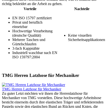
richtig bekleidet an die Arbeit zu gehen.
Vorteile
Nachteile
EN ISO 15797 zertifiziert
Privat und beruflich
einsetzbar
Hochwertige Verarbeitung
(deutsche Qualität)
Keine visuellen
Mehrere Taschen und
Sicherheitsapplikationen
Gürtelschlaufen
3-fach Kappnähte
Industriell waschbar nach EN
ISO 159797:2004
TMG Herren Latzhose für Mechaniker
TMG Herren Latzhose für Mechaniker
Zu guter Letzt möchten wir ihnen die Herrenlatzhose für
Mechaniker von TMG vorstellen. Diese hochwertige Arbeitshose
besticht einerseits durch ihre elastischen Träger und reflektierenden
Paspeln sowie den elastischen Bund an Rücken und Knien, die