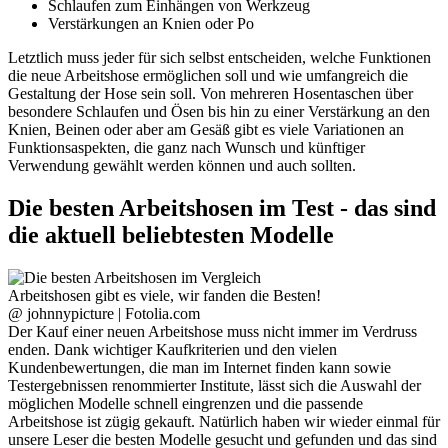
Schlaufen zum Einhängen von Werkzeug
Verstärkungen an Knien oder Po
Letztlich muss jeder für sich selbst entscheiden, welche Funktionen
die neue Arbeitshose ermöglichen soll und wie umfangreich die
Gestaltung der Hose sein soll. Von mehreren Hosentaschen über
besondere Schlaufen und Ösen bis hin zu einer Verstärkung an den
Knien, Beinen oder aber am Gesäß gibt es viele Variationen an
Funktionsaspekten, die ganz nach Wunsch und künftiger
Verwendung gewählt werden können und auch sollten.
Die besten Arbeitshosen im Test - das sind
die aktuell beliebtesten Modelle
Arbeitshosen gibt es viele, wir fanden die Besten!
@ johnnypicture | Fotolia.com
Der Kauf einer neuen Arbeitshose muss nicht immer im Verdruss
enden. Dank wichtiger Kaufkriterien und den vielen
Kundenbewertungen, die man im Internet finden kann sowie
Testergebnissen renommierter Institute, lässt sich die Auswahl der
möglichen Modelle schnell eingrenzen und die passende
Arbeitshose ist zügig gekauft. Natürlich haben wir wieder einmal für
unsere Leser die besten Modelle gesucht und gefunden und das sind