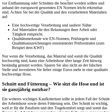
vor Entflammung oder Schnitten die beachtet werden sollten und
anhand der europaweit genormten EN Normen leicht erkennbar
sind. Achten Sie bei der Qualität und den verarbeiteten Materialien
auf:
Eine hochwertige Verarbeitung und saubere Nähte
Auf Materialien die den Belastungen ihrer Arbeit oder
Tätigkeit entspricht.
Qualitätsmerkmale wie EN-Normen, Prüfsiegeln und
Qualitätsauszeichnungen renommierter Prüfzentralen (zum
Beispiel dem KWF)
Nur wenn die Verarbeitung, das Material und somit die Qualität
hochwertig sind, kann eine Arbeitshose über lange Zeit hinweg
beständig genutzt werden. Sparen Sie also nicht an der falschen
Stelle und investieren Sie lieber einige Euros mehr in eine qualitativ
hochwertige Hose.
Schnitt und Fütterung – Wie sitzt die Hose und ist
sie ganzjährig nutzbar?
Ein weiteres wichtiges Kaufkriterium sollte in jedem Fall der Schnitt
der Arbeitshose sowie deren Fütterung sein. Der Schnitt ist wichtig,
weil er für die Passform und den Tragekomfort sorgt und somit das