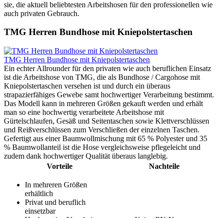
sie, die aktuell beliebtesten Arbeitshosen für den professionellen wie
auch privaten Gebrauch.
TMG Herren Bundhose mit Kniepolstertaschen
TMG Herren Bundhose mit Kniepolstertaschen
Ein echter Allrounder für den privaten wie auch beruflichen Einsatz
ist die Arbeitshose von TMG, die als Bundhose / Cargohose mit
Kniepolstertaschen versehen ist und durch ein überaus
strapazierfähiges Gewebe samt hochwertiger Verarbeitung bestimmt.
Das Modell kann in mehreren Größen gekauft werden und erhält
man so eine hochwertig verarbeitete Arbeitshose mit
Gürtelschlaufen, Gesäß und Seitentaschen sowie Klettverschlüssen
und Reißverschlüssen zum Verschließen der einzelnen Taschen.
Gefertigt aus einer Baumwollmischung mit 65 % Polyester und 35
% Baumwollanteil ist die Hose vergleichsweise pflegeleicht und
zudem dank hochwertiger Qualität überaus langlebig.
Vorteile
Nachteile
In mehreren Größen
erhältlich
Privat und beruflich
einsetzbar