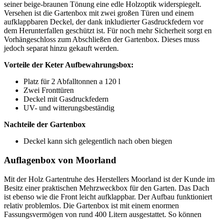
seiner beige-braunen Tönung eine edle Holzoptik widerspiegelt.
Versehen ist die Gartenbox mit zwei großen Türen und einem
aufklappbaren Deckel, der dank inkludierter Gasdruckfedern vor
dem Herunterfallen geschützt ist. Für noch mehr Sicherheit sorgt en
Vorhängeschloss zum Abschließen der Gartenbox. Dieses muss
jedoch separat hinzu gekauft werden.
Vorteile der Keter Aufbewahrungsbox:
Platz für 2 Abfalltonnen a 120 l
Zwei Fronttüren
Deckel mit Gasdruckfedern
UV- und witterungsbeständig
Nachteile der Gartenbox
Deckel kann sich gelegentlich nach oben biegen
Auflagenbox von Moorland
Mit der Holz Gartentruhe des Herstellers Moorland ist der Kunde im
Besitz einer praktischen Mehrzweckbox für den Garten. Das Dach
ist ebenso wie die Front leicht aufklappbar. Der Aufbau funktioniert
relativ problemlos. Die Gartenbox ist mit einem enormen
Fassungsvermögen von rund 400 Litern ausgestattet. So können