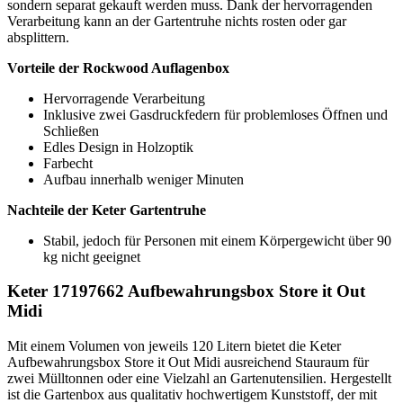
sondern separat gekauft werden muss. Dank der hervorragenden
Verarbeitung kann an der Gartentruhe nichts rosten oder gar
absplittern.
Vorteile der Rockwood Auflagenbox
Hervorragende Verarbeitung
Inklusive zwei Gasdruckfedern für problemloses Öffnen und
Schließen
Edles Design in Holzoptik
Farbecht
Aufbau innerhalb weniger Minuten
Nachteile der Keter Gartentruhe
Stabil, jedoch für Personen mit einem Körpergewicht über 90
kg nicht geeignet
Keter 17197662 Aufbewahrungsbox Store it Out
Midi
Mit einem Volumen von jeweils 120 Litern bietet die Keter
Aufbewahrungsbox Store it Out Midi ausreichend Stauraum für
zwei Mülltonnen oder eine Vielzahl an Gartenutensilien. Hergestellt
ist die Gartenbox aus qualitativ hochwertigem Kunststoff, der mit