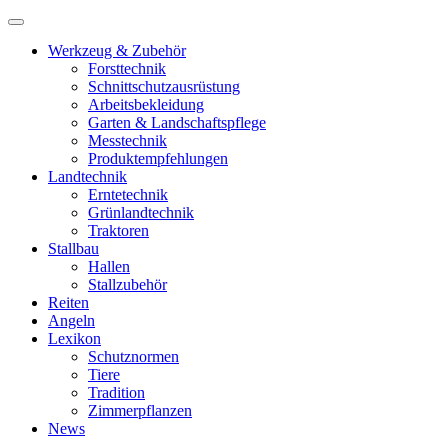
Werkzeug & Zubehör
Forsttechnik
Schnittschutzausrüstung
Arbeitsbekleidung
Garten & Landschaftspflege
Messtechnik
Produktempfehlungen
Landtechnik
Erntetechnik
Grünlandtechnik
Traktoren
Stallbau
Hallen
Stallzubehör
Reiten
Angeln
Lexikon
Schutznormen
Tiere
Tradition
Zimmerpflanzen
News