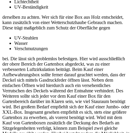
Lichtechtheit
UV-Beständigkeit
derselben zu achten. Wer sich für eine Box aus Holz entscheidet,
kann zusätzlich von einer Wetterschutzhaube Gebrauch machen.
Diese trägt maßgeblich zum Schutz der Oberfläche gegen
UV-Strahlen
Wasser
Verschmutzungen
bei. Die lässt sich problemlos befestigen. Hier wird ausschließlich
der obere Bereich der Gartenbox abgedeckt, was zu einer
verbesserten Luftzirkulation beiträgt. Beim Kauf einer
Aufbewahrungsbox sollte ferner darauf geachtet werden, dass der
Deckel sich mittels Gasdruckfeder öffnen lässt. Neben dem
einfachen Öffnen wird hierdurch auch ein versehentliches
Verrutschen des Deckels während der Entnahme verhindert. Des
Weiteren sollte sich jeder vor dem Kauf einer Box für den
Gartenbereich darüber im Klaren sein, wie viel Stauraum benötigt
wird. Bei großem Bedarf empfiehlt sich der Kauf einer Jumbo- oder
XXL-Box. Insgesamt gesehen empfiehlt es sich, stets eine größere
Gartenbox zu erwerben, als vorerst benötigt wird. Wird mit dem
Kauf von Gartenboxen zusätzlich die Deckung des Bedarfs an
Sitzgelegenheiten verfolgt, können zum Beispiel zwei gleiche