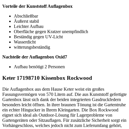
Vorteile der Kunststoff Auflagenbox
Abschließbar
Äußerst stabil
Leichter Aufbau
Oberfläche gegen Kratzer unempfindlich
Beständig gegen UV-Licht
Wasserdicht
witterungsbeständig
Nachteile der Auflagenbox Oxid7
Aufbau benötigt 2 Personen
Keter 17198710 Kissenbox Rockwood
Die Auflagenbox aus dem Hause Keter weist ein großes
Fassungsvermögen von 570 Litern auf. Die aus Kunststoff gefertigte
Gartenbox lässt sich dank der beiden integrierten Gasdruckfedern
besonders leicht öffnen. In ihrer braunen Tönung ist die Gartentruhe
ein echter Hingucker in Ihrem Kleingarten. Die Box Rockwood
eignet sich ideal als Outdoor-Lösung für Lagerprobleme von
Gartengeräten oder Sitzauflagen. Für zusätzliche Sicherheit sorgt ein
Vorhängeschloss, welches jedoch nicht zum Lieferumfang gehört,