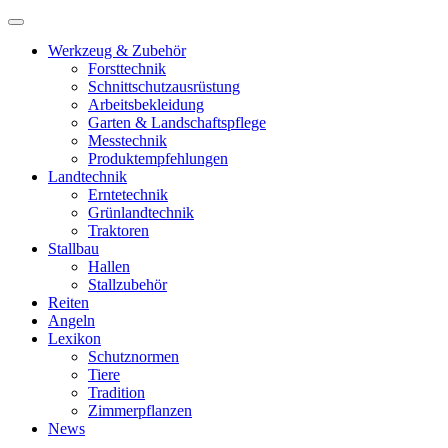
Werkzeug & Zubehör
Forsttechnik
Schnittschutzausrüstung
Arbeitsbekleidung
Garten & Landschaftspflege
Messtechnik
Produktempfehlungen
Landtechnik
Erntetechnik
Grünlandtechnik
Traktoren
Stallbau
Hallen
Stallzubehör
Reiten
Angeln
Lexikon
Schutznormen
Tiere
Tradition
Zimmerpflanzen
News