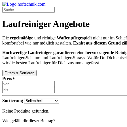
Laufreiniger Angebote
Die
regelmäßige
und richtige
Waffenpflege
spielt
nicht nur im Schie
komfortabel wie nur möglich gestalten.
Exakt aus diesem Grund zäh
Hochwertige Laufreiniger garantieren
eine
hervorragende Reinig
Laufreiniger-Schaum und Laufreiniger-Sprays. Wofür Du Dich entsche
wir die besten Laufreiniger für Dich zusammengefasst.
Filtern & Sortieren
Preis €
Sortierung
Keine Produkte gefunden.
Wie gefällt dir dieser Beitrag?