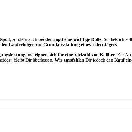
ßsport, sondern auch
bei der Jagd eine wichtige Rolle
. Schließlich s
len Laufreiniger zur Grundausstattung eines jeden Jägers
.
ungsleistung
und
eignen sich für eine Vielzahl von Kaliber
. Zur Aus
idest, bleibt Dir überlassen.
Wir empfehlen
Dir jedoch den
Kauf ein