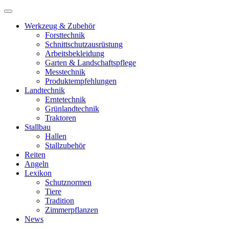
Werkzeug & Zubehör
Forsttechnik
Schnittschutzausrüstung
Arbeitsbekleidung
Garten & Landschaftspflege
Messtechnik
Produktempfehlungen
Landtechnik
Erntetechnik
Grünlandtechnik
Traktoren
Stallbau
Hallen
Stallzubehör
Reiten
Angeln
Lexikon
Schutznormen
Tiere
Tradition
Zimmerpflanzen
News